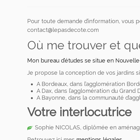
Pour toute demande d’information, vous 
contact@lepasdecote.com
Où me trouver et que
Mon bureau d’études se situe en Nouvelle-
Je propose la conception de vos jardins si
A Bordeaux, dans l’agglomération Bord
A Dax, dans l’agglomération du Grand 
A Bayonne, dans la communauté d’aggl
Votre interlocutrice
Sophie NICOLAS, diplômée en aménag
Retrouvez ici mes
mentions légales