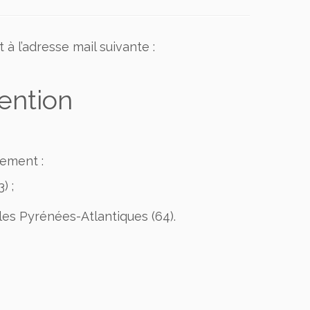
 à l’adresse mail suivante :
ention
rement :
) ;
es Pyrénées-Atlantiques (64).