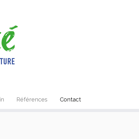
in
Références
Contact