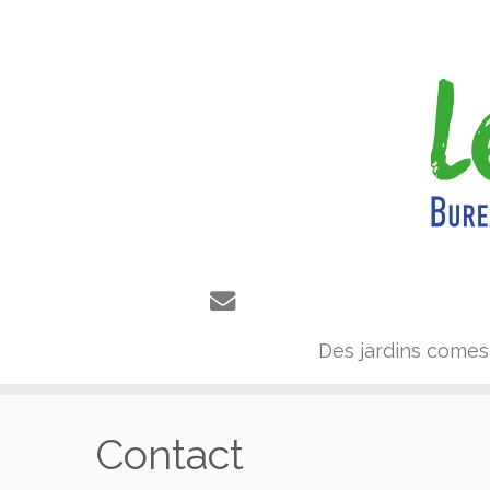
Des jardins comes
Passer
au
Contact
contenu