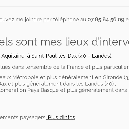
pouvez me joindre par téléphone au
07 85 84 56 09
et
ls sont mes lieux d’interv
Aquitaine, à Saint-Paul-lès-Dax (40 – Landes).
tués dans l’ensemble de la France et plus particuliè
eaux Métropole et plus généralement en Gironde (33
Dax et plus généralement dans les Landes (40) ;
omération Pays Basque et plus généralement dans l
ements paysagers.
Plus d’infos