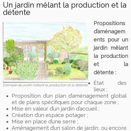
Un jardin mêlant la production et la
détente
Propositions
d’aménagem
ents pour un
jardin mêlant
la production
et la
détente :
État des
Exemple de jardin mêlant la production et la détente
lieux ;
Proposition d’un plan d’aménagement global
et de plans spécifiques pour chaque zone ;
Mise en valeur d’un jardin d’accueil ;
Création d’un espace potager ;
Mise en place d’une serre ;
Aménagement d’un salon de jardin, ou encore