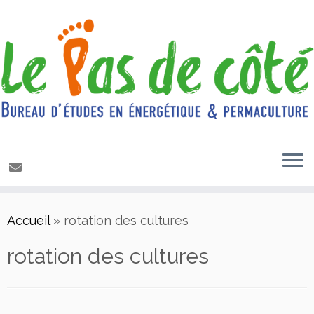
Passer
Accueil
»
rotation des cultures
au
contenu
rotation des cultures