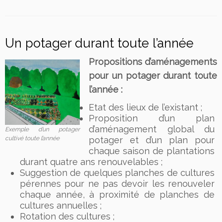
Un potager durant toute l’année
Propositions d’aménagements
pour un potager durant toute
l’année :
Etat des lieux de l’existant ;
Proposition d’un plan
d’aménagement global du
Exemple d’un potager
cultivé toute l’année
potager et d’un plan pour
chaque saison de plantations
durant quatre ans renouvelables ;
Suggestion de quelques planches de cultures
pérennes pour ne pas devoir les renouveler
chaque année, à proximité de planches de
cultures annuelles ;
Rotation des cultures ;