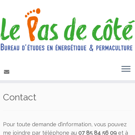
Passer
Contact
au
contenu
Pour toute demande d’information, vous pouvez
me joindre par téléphone au
07 85 84 56 09
et à