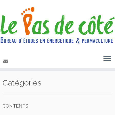
Passer
Catégories
au
contenu
CONTENTS